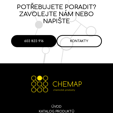
POTŘEBUJETE PORADIT?
ZAVOLEJTE NÁM NEBO
NAPIŠTE
603 823 916
KONTAKTY
ÚVOD
KATALOG PRODUKTŮ