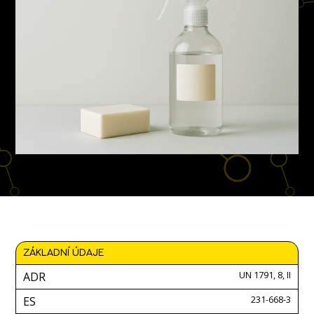
ZÁKLADNÍ ÚDAJE
UN 1791, 8, II
ADR
231-668-3
ES