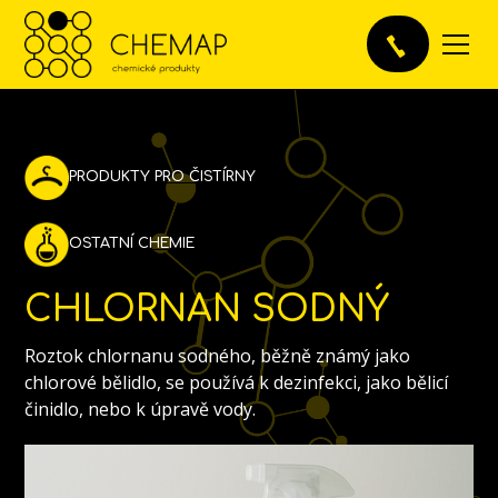
PRODUKTY PRO ČISTÍRNY
OSTATNÍ CHEMIE
CHLORNAN SODNÝ
Roztok chlornanu sodného, běžně známý jako
chlorové bělidlo, se používá k dezinfekci, jako bělicí
činidlo, nebo k úpravě vody.